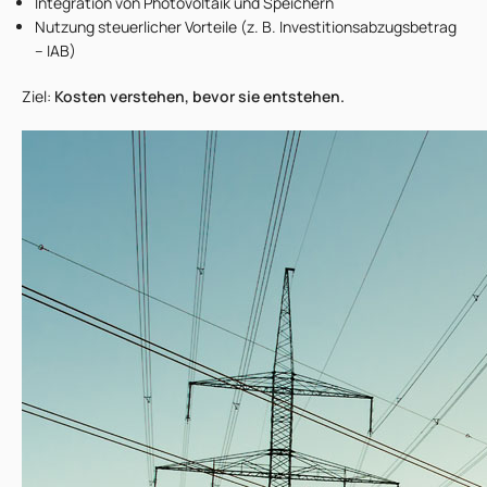
Integration von
Photovoltaik
und
Speichern
Nutzung steuerlicher Vorteile
(z. B. Investitionsabzugsbetrag
– IAB)
Ziel:
Kosten verstehen, bevor sie entstehen.