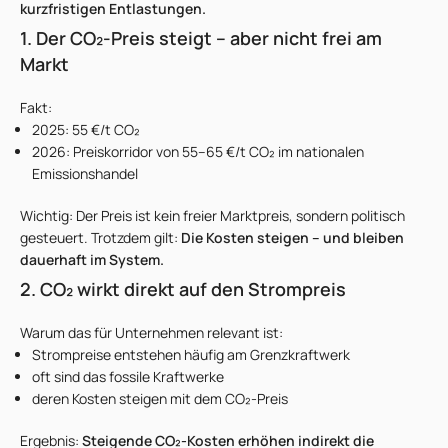
kurzfristigen Entlastungen.
1. Der CO₂-Preis steigt – aber nicht frei am
Markt
Fakt:
2025: 55 €/t CO₂
2026: Preiskorridor von 55–65 €/t CO₂ im nationalen
Emissionshandel
Wichtig: Der Preis ist kein freier Marktpreis, sondern politisch
gesteuert. Trotzdem gilt:
Die Kosten steigen – und bleiben
dauerhaft im System.
2. CO₂ wirkt direkt auf den Strompreis
Warum das für Unternehmen relevant ist:
Strompreise entstehen häufig am Grenzkraftwerk
oft sind das fossile Kraftwerke
deren Kosten steigen mit dem CO₂-Preis
Ergebnis:
Steigende CO₂-Kosten erhöhen indirekt die