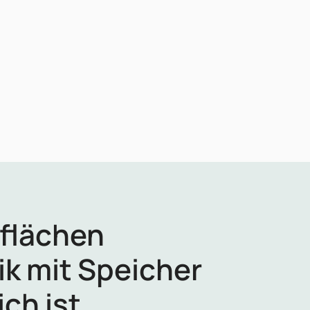
flächen
ik mit Speicher
ich ist