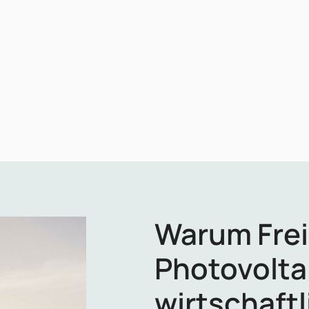
Warum Frei
Photovolta
wirtschaftl