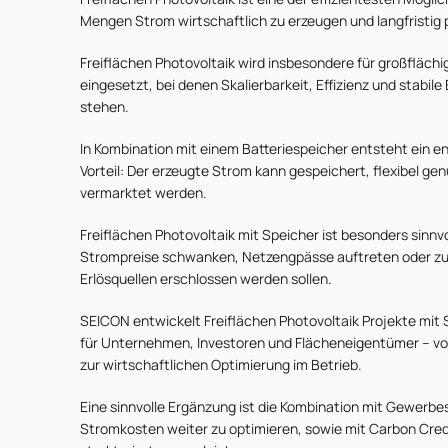
Mengen Strom wirtschaftlich zu erzeugen und langfristig 
Freiflächen Photovoltaik wird insbesondere für großflächi
eingesetzt, bei denen Skalierbarkeit, Effizienz und stabile
stehen.
In Kombination mit einem Batteriespeicher entsteht ein 
Vorteil: Der erzeugte Strom kann gespeichert, flexibel gen
vermarktet werden.
Freiflächen Photovoltaik mit Speicher ist besonders sinnv
Strompreise schwanken, Netzengpässe auftreten oder zu
Erlösquellen erschlossen werden sollen.
SEICON entwickelt Freiflächen Photovoltaik Projekte mit
für Unternehmen, Investoren und Flächeneigentümer – von
zur wirtschaftlichen Optimierung im Betrieb.
Eine sinnvolle Ergänzung ist die Kombination mit
Gewerbe
Stromkosten weiter zu optimieren, sowie mit
Carbon Cred