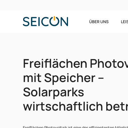
ÜBER UNS
LE
Freiflächen Photov
mit Speicher –
Solarparks
wirtschaftlich bet
Freiflächen Photovoltaik ist eine der effizientesten Mögli