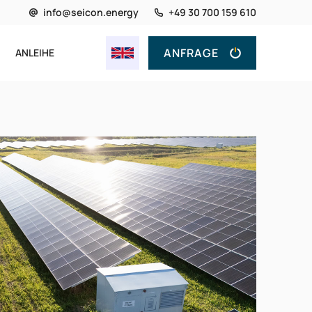
info@seicon.energy
+49 30 700 159 610
ANFRAGE
ANLEIHE