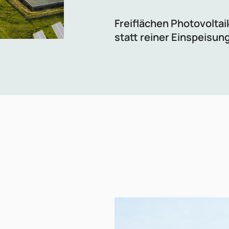
Freiflächen Photovoltai
statt reiner Einspeisung