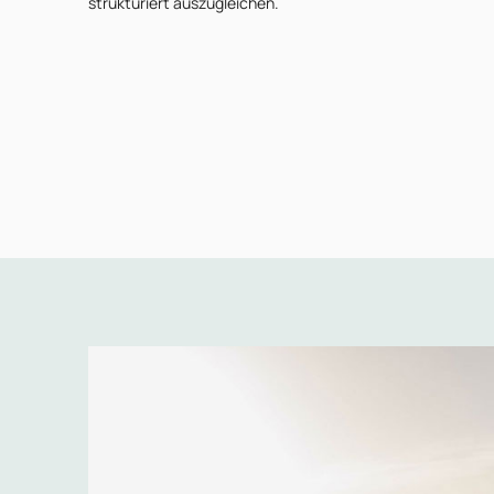
strukturiert auszugleichen.