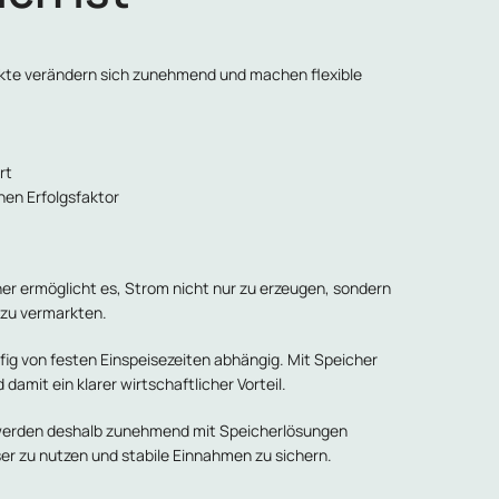
kte verändern sich zunehmend und machen flexible
rt
chen Erfolgsfaktor
her ermöglicht es, Strom nicht nur zu erzeugen, sondern
 zu vermarkten.
fig von festen Einspeisezeiten abhängig. Mit Speicher
 damit ein klarer wirtschaftlicher Vorteil.
 werden deshalb zunehmend mit Speicherlösungen
r zu nutzen und stabile Einnahmen zu sichern.