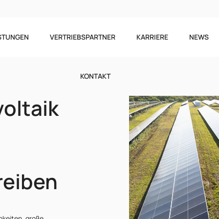
ISTUNGEN
VERTRIEBSPARTNER
KARRIERE
NEWS
KONTAKT
oltaik
reiben
chkeiten, große