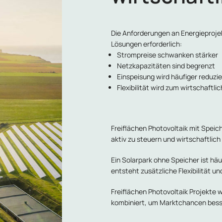
Die Anforderungen an Energieproje
Lösungen erforderlich:
Strompreise schwanken stärker
Netzkapazitäten sind begrenzt
Einspeisung wird häufiger reduzie
Flexibilität wird zum wirtschaftli
Freiflächen Photovoltaik mit Speic
aktiv zu steuern und wirtschaftlich
Ein Solarpark ohne Speicher ist häu
entsteht zusätzliche Flexibilität und
Freiflächen Photovoltaik Projekte
kombiniert, um Marktchancen besse