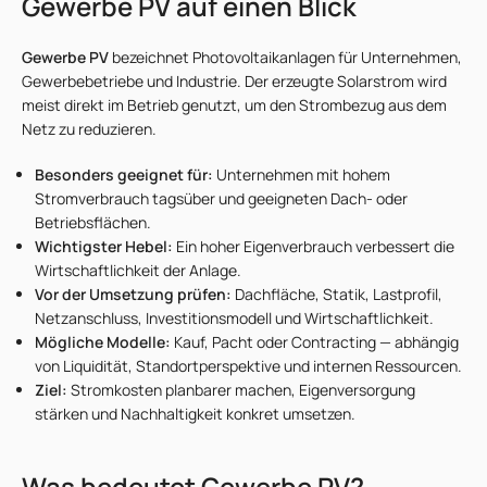
Gewerbe PV auf einen Blick
Gewerbe PV
bezeichnet Photovoltaikanlagen für Unternehmen,
Gewerbebetriebe und Industrie. Der erzeugte Solarstrom wird
meist direkt im Betrieb genutzt, um den Strombezug aus dem
Netz zu reduzieren.
Besonders geeignet für:
Unternehmen mit hohem
Stromverbrauch tagsüber und geeigneten Dach- oder
Betriebsflächen.
Wichtigster Hebel:
Ein hoher Eigenverbrauch verbessert die
Wirtschaftlichkeit der Anlage.
Vor der Umsetzung prüfen:
Dachfläche, Statik, Lastprofil,
Netzanschluss, Investitionsmodell und Wirtschaftlichkeit.
Mögliche Modelle:
Kauf, Pacht oder Contracting — abhängig
von Liquidität, Standortperspektive und internen Ressourcen.
Ziel:
Stromkosten planbarer machen, Eigenversorgung
stärken und Nachhaltigkeit konkret umsetzen.
Was bedeutet Gewerbe PV?