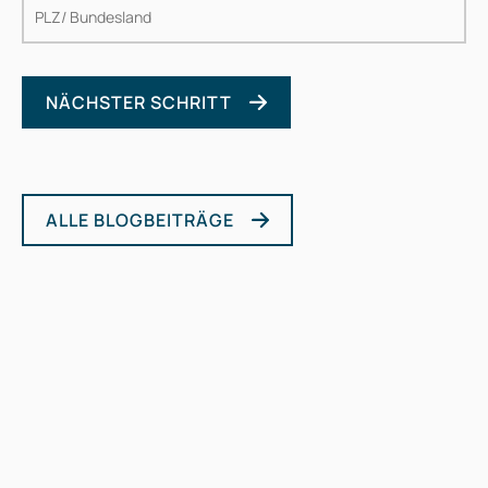
NÄCHSTER SCHRITT
Bitte lasse dieses Feld leer.
ALLE BLOGBEITRÄGE