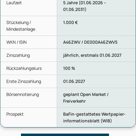
Laufzeit
5 Jahre (01.06.2026 –
01.06.2031)
Stückelung /
1.000 €
Mindestanlage
WKN / ISIN
A46ZWV / DE000A46ZWV5
Zinszahlung
jährlich, erstmals 01.06.2027
Rückzahlungskurs
100 %
Erste Zinszahlung
01.06.2027
Börsennotierung
geplant Open Market /
Freiverkehr
Prospekt
BaFin-gestattetes Wertpapier­
informationsblatt (WIB)