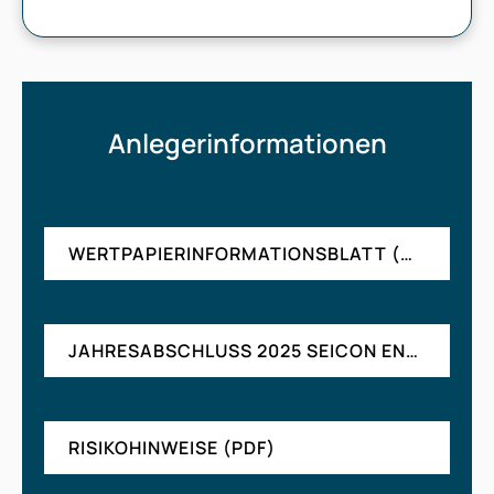
Anlegerinformationen
WERTPAPIERINFORMATIONSBLATT (WIB) (PDF)
JAHRESABSCHLUSS 2025 SEICON ENERGY GMBH (PDF)
RISIKOHINWEISE (PDF)