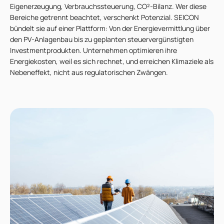
Eigenerzeugung, Verbrauchssteuerung, CO²-Bilanz. Wer diese
Bereiche getrennt beachtet, verschenkt Potenzial. SEICON
bündelt sie auf einer Plattform: Von der Energievermittlung über
den PV-Anlagenbau bis zu geplanten steuervergünstigten
Investmentprodukten. Unternehmen optimieren ihre
Energiekosten, weil es sich rechnet, und erreichen Klimaziele als
Nebeneffekt, nicht aus regulatorischen Zwängen.