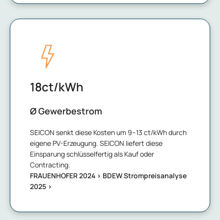
18
ct/kWh
Ø Gewerbestrom
SEICON senkt diese Kosten um 9–13 ct/kWh durch
eigene PV-Erzeugung. SEICON liefert diese
Einsparung schlüsselfertig als Kauf oder
Contracting.
FRAUENHOFER 2024 >
BDEW Strompreisanalyse
2025 >