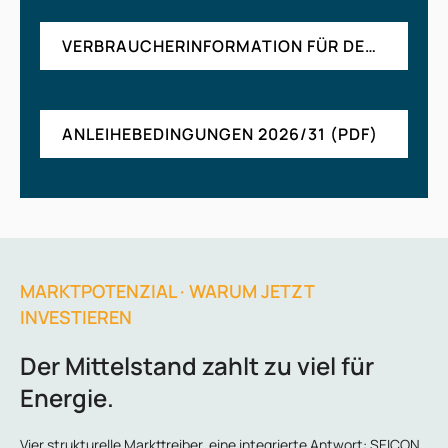
VERBRAUCHERINFORMATION FÜR DEN FERNABSATZ (PDF)
ANLEIHEBEDINGUNGEN 2026/31 (PDF)
MARKTPOTENZIAL · WARUM JETZT
INVESTIEREN
Der Mittelstand zahlt zu viel für
Energie.
Vier strukturelle Markttreiber, eine integrierte Antwort: SEICON