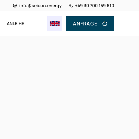
info@seicon.energy
+49 30 700 159 610
ANFRAGE
ANLEIHE