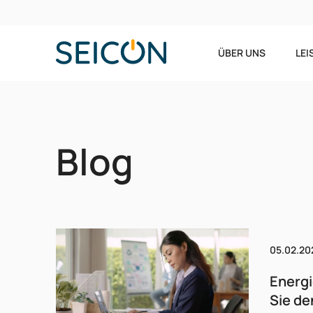
ÜBER UNS
LE
Blog
05.02.20
Energi
Sie de