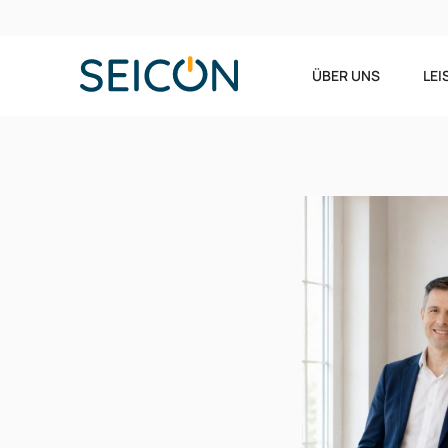
ÜBER UNS
LE