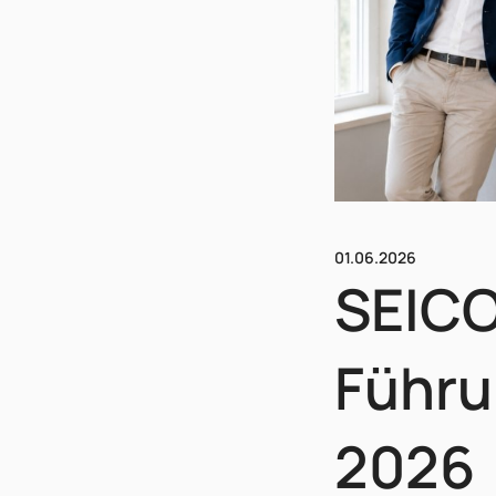
01.06.2026
SEICO
Führu
2026