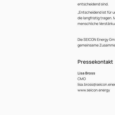
entscheidend sind.
„Entscheidend ist für 
die langfristig tragen.
menschliche Verstärku
Die SEICON Energy GmbH
gemeinsame Zusammen
Pressekontakt
Lisa Bross
CMO
lisa.bross@seicon.ene
www.seicon.energy