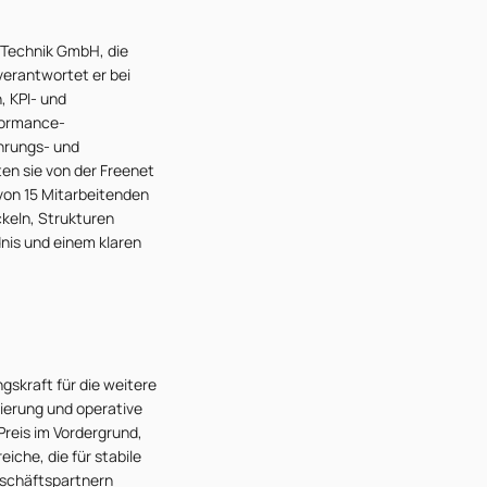
 Technik GmbH, die
erantwortet er bei
, KPI- und
formance-
ührungs- und
en sie von der Freenet
 von 15 Mitarbeitenden
ckeln, Strukturen
nis und einem klaren
skraft für die weitere
ierung und operative
reis im Vordergrund,
che, die für stabile
eschäftspartnern