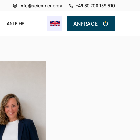
info@seicon.energy
+49 30 700 159 610
ANFRAGE
ANLEIHE