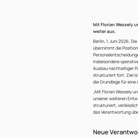
Mit Florian Wessely u
weiter aus.
Berlin, 1. Juni 2026. 
übernimmt die Position 
Personalentscheidunge
insbesondere operative
Ausbau nachhaltiger P
strukturiert fort. Ziel 
die Grundlage für eine
„Mit Florian Wessely u
unserer weiteren Entw
strukturiert, verlässl
das Verantwortung übe
Neue Verantwor