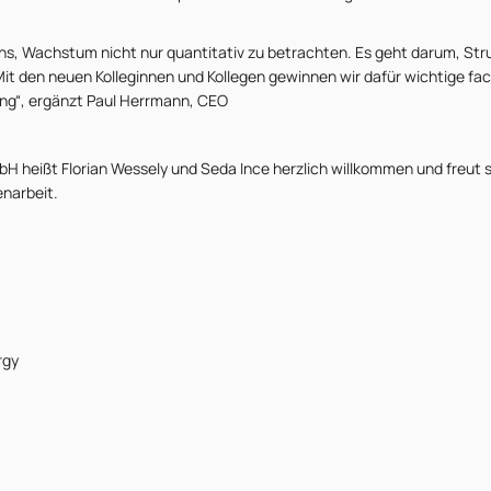
uns, Wachstum nicht nur quantitativ zu betrachten. Es geht darum, Str
 Mit den neuen Kolleginnen und Kollegen gewinnen wir dafür wichtige fa
ng“, ergänzt Paul Herrmann, CEO
 heißt Florian Wessely und Seda Ince herzlich willkommen und freut s
arbeit.
rgy