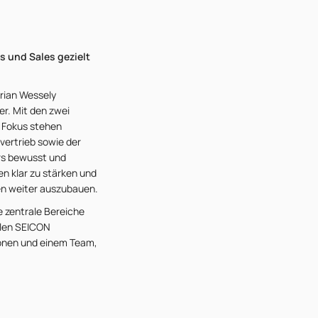
s und Sales gezielt
orian Wessely
er. Mit den zwei
 Fokus stehen
vertrieb sowie der
rs bewusst und
ten klar zu stärken und
ren weiter auszubauen.
e zentrale Bereiche
llen SEICON
sionen und einem Team,